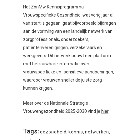
Het ZonMw Kennisprogramma
Vrouwspecifieke Gezondheid, wat vorig jaar al
van start is gegaan, gaat bijvoorbeeld bijdragen
aan de vorming van een landelijk netwerk van
zorgprofessionals, onderzoekers,
patiëntenverenigingen, verzekeraars en
werkgevers. Dit netwerk bouwt een platform
met betrouwbare informatie over
vrouwspecifieke en -sensitieve aandoeningen,
waardoor vrouwen sneller de juiste zorg
kunnen krijgen.
Meer over de Nationale Strategie
Vrouwengezondheid 2025-2030 vind je
hier
.
Tags:
gezondheid
,
kennis
,
netwerken
,