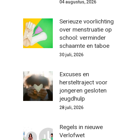
04 augustus, 2026
Serieuze voorlichting
over menstruatie op
school: verminder
schaamte en taboe
30 juli, 2026
Excuses en
hersteltraject voor
jongeren gesloten
jeugdhulp
28 juli, 2026
Regels in nieuwe
Verlofwet