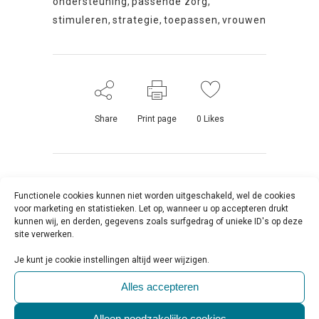
ondersteuning
,
passende zorg
,
stimuleren
,
strategie
,
toepassen
,
vrouwen
Share
Print page
0
Likes
Functionele cookies kunnen niet worden uitgeschakeld, wel de cookies
voor marketing en statistieken. Let op, wanneer u op accepteren drukt
kunnen wij, en derden, gegevens zoals surfgedrag of unieke ID's op deze
site verwerken.
Je kunt je cookie instellingen altijd weer wijzigen.
Geef een reactie
Alles accepteren
Alleen noodzakelijke cookies