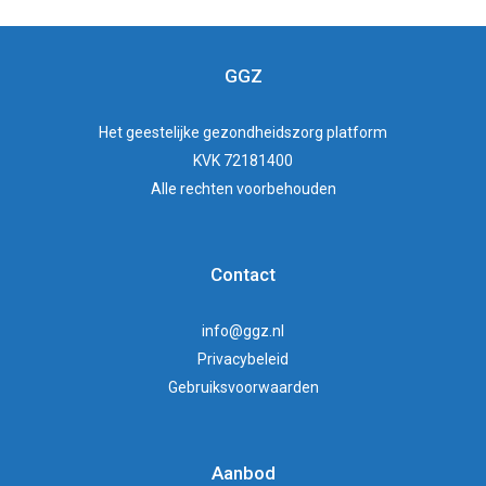
GGZ
Het
geestelijke gezondheidszorg
platform
KVK 72181400
Alle rechten voorbehouden
Contact
info@ggz.nl
Privacybeleid
Gebruiksvoorwaarden
Aanbod