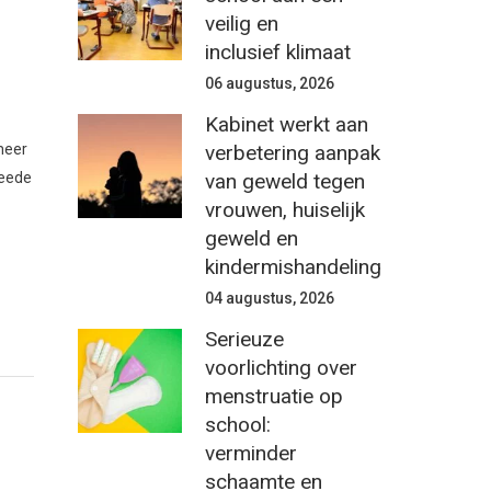
veilig en
inclusief klimaat
06 augustus, 2026
Kabinet werkt aan
verbetering aanpak
meer
van geweld tegen
weede
vrouwen, huiselijk
geweld en
kindermishandeling
04 augustus, 2026
Serieuze
voorlichting over
menstruatie op
school:
verminder
schaamte en