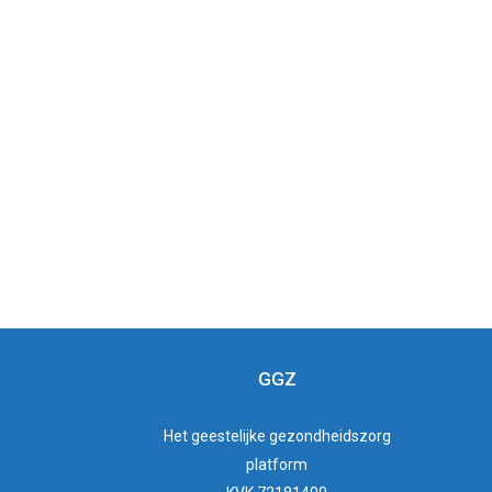
GGZ
Het
geestelijke gezondheidszorg
platform