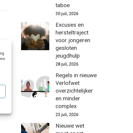
taboe
30 juli, 2026
Excuses en
hersteltraject
voor jongeren
gesloten
ing
jeugdhulp
vens
28 juli, 2026
Regels in nieuwe
Verlofwet
overzichtelijker
en minder
complex
23 juli, 2026
Nieuwe wet