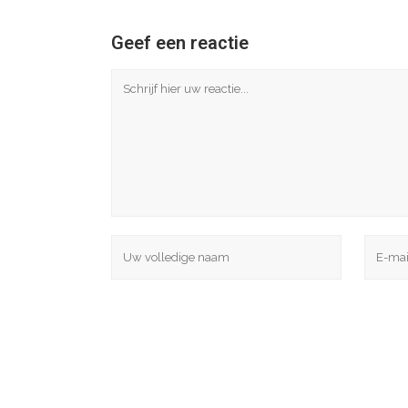
Geef een reactie