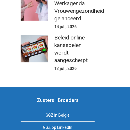
Werkagenda
Vrouwengezondheid
gelanceerd
14 juli, 2026
Beleid online
kansspelen
wordt
aangescherpt
13 juli, 2026
Zusters | Broeders
GGZ in België
GGZ op LinkedIn