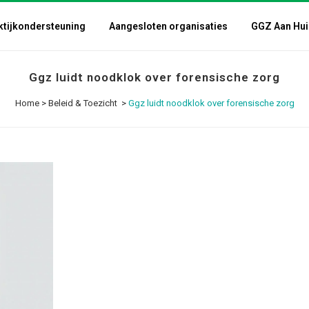
ktijkondersteuning
Aangesloten organisaties
GGZ Aan Hui
Ggz luidt noodklok over forensische zorg
Home
>
Beleid & Toezicht
>
Ggz luidt noodklok over forensische zorg