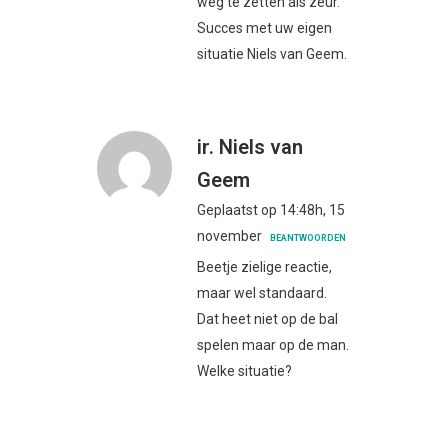
weg te zetten als zeur.
Succes met uw eigen
situatie Niels van Geem.
ir. Niels van
Geem
Geplaatst op 14:48h, 15
november
BEANTWOORDEN
Beetje zielige reactie,
maar wel standaard.
Dat heet niet op de bal
spelen maar op de man.
Welke situatie?