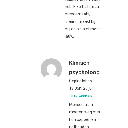
heb ik zelf allemaal
meegemaakt,
maar u maakt bij
mij de pis niet meer
lauw.
Klinisch
psycholoog
Geplaatst op
18:05h, 27 juli
BEANTWOORDEN
Mensen als u
moeten weg met
hun pappen en
nathouden.