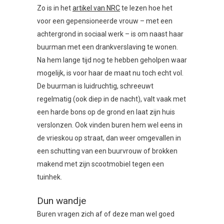
Zo is in het
artikel van NRC
te lezen hoe het
voor een gepensioneerde vrouw – met een
achtergrond in sociaal werk – is om naast haar
buurman met een drankverslaving te wonen.
Na hem lange tijd nog te hebben geholpen waar
mogelijk, is voor haar de maat nu toch echt vol.
De buurman is luidruchtig, schreeuwt
regelmatig (ook diep in de nacht), valt vaak met
een harde bons op de grond en laat zijn huis
verslonzen. Ook vinden buren hem wel eens in
de vrieskou op straat, dan weer omgevallen in
een schutting van een buurvrouw of brokken
makend met zijn scootmobiel tegen een
tuinhek.
Dun wandje
Buren vragen zich af of deze man wel goed