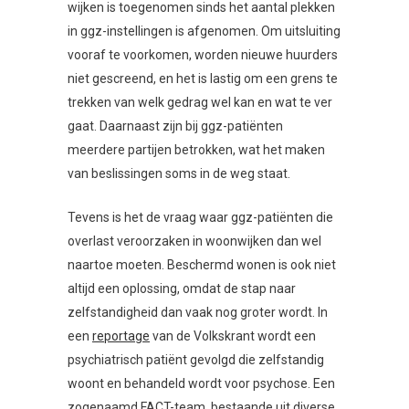
wijken is toegenomen sinds het aantal plekken
in ggz-instellingen is afgenomen. Om uitsluiting
vooraf te voorkomen, worden nieuwe huurders
niet gescreend, en het is lastig om een grens te
trekken van welk gedrag wel kan en wat te ver
gaat. Daarnaast zijn bij ggz-patiënten
meerdere partijen betrokken, wat het maken
van beslissingen soms in de weg staat.
Tevens is het de vraag waar ggz-patiënten die
overlast veroorzaken in woonwijken dan wel
naartoe moeten. Beschermd wonen is ook niet
altijd een oplossing, omdat de stap naar
zelfstandigheid dan vaak nog groter wordt. In
een
reportage
van de Volkskrant wordt een
psychiatrisch patiënt gevolgd die zelfstandig
woont en behandeld wordt voor psychose. Een
zogenaamd FACT-team, bestaande uit diverse