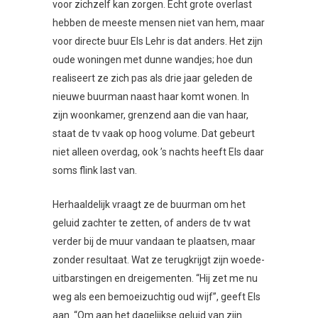
voor zichzelf kan zorgen. Echt grote overlast
hebben de meeste mensen niet van hem, maar
voor directe buur Els Lehr is dat anders. Het zijn
oude woningen met dunne wandjes; hoe dun
realiseert ze zich pas als drie jaar geleden de
nieuwe buurman naast haar komt wonen. In
zijn woonkamer, grenzend aan die van haar,
staat de tv vaak op hoog volume. Dat gebeurt
niet alleen overdag, ook ’s nachts heeft Els daar
soms flink last van.
Herhaaldelijk vraagt ze de buurman om het
geluid zachter te zetten, of anders de tv wat
verder bij de muur vandaan te plaatsen, maar
zonder resultaat. Wat ze terugkrijgt zijn woede-
uitbarstingen en dreigementen. “Hij zet me nu
weg als een bemoeizuchtig oud wijf”, geeft Els
aan. “Om aan het dagelijkse geluid van zijn