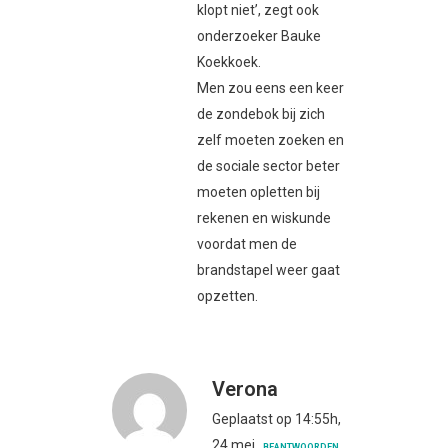
klopt niet’, zegt ook
onderzoeker Bauke
Koekkoek.
Men zou eens een keer
de zondebok bij zich
zelf moeten zoeken en
de sociale sector beter
moeten opletten bij
rekenen en wiskunde
voordat men de
brandstapel weer gaat
opzetten.
Verona
Geplaatst op 14:55h,
24 mei
BEANTWOORDEN