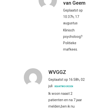
van Geem
Geplaatst op
10:37h, 17
augustus
Klinisch
psycholoog?
Politieke
mafkees.
WVGGZ
Geplaatst op 16:58h, 02
juli
BEANTWOORDEN
Ik woon naast 2
patienten en na 7 jaar
melden,ben ik nu