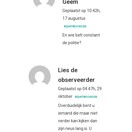
Geem
Geplaatst op 10:42h,
17 augustus
BEANTWOORDEN
En wie belt constant
de politie?
Lies de
observeerder
Geplaatst op 04:47h, 29
oktober
BEANTWOORDEN
Overduidelijk bent u
iemand die maar niet
verder kan kijken dan
zijn neus lang is. U