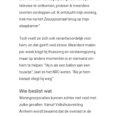
televisie te ontkomen, probeer ik meerdere
soorten oordoppen uit. Ik ontvlucht mijn woning,
trek me na het
Zesuurjournaal
terug op mijn
slaapkamer.”
Toch voelt ze zich ook verantwoordelijk voor
hem, en dat geeft veel stress. Meerdere malen
per week krijgt hij thuiszorg en verslavingszorg,
maar op andere momenten is er niemand om
hem te helpen. “Hij is als een ballon aan een
touwtje”, laat ze het NRC weten. “Als je hem
loslaat vliegt hij weg.”
Wie beslist wat
Woningcorporaties kunnen echter niet veel met
zulke gevallen. Vanuit Volkshuisvesting
Arnhem wordt beaamd dat de overlast in de