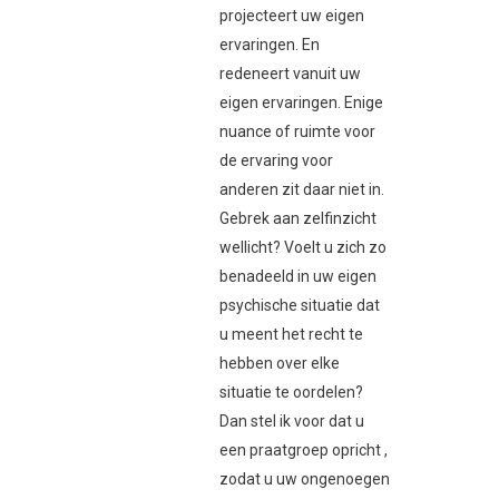
projecteert uw eigen
ervaringen. En
redeneert vanuit uw
eigen ervaringen. Enige
nuance of ruimte voor
de ervaring voor
anderen zit daar niet in.
Gebrek aan zelfinzicht
wellicht? Voelt u zich zo
benadeeld in uw eigen
psychische situatie dat
u meent het recht te
hebben over elke
situatie te oordelen?
Dan stel ik voor dat u
een praatgroep opricht ,
zodat u uw ongenoegen