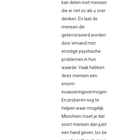
kan delen met mensen
die er net zo als u over
denken. En laat de
mensen die
geterroriseerd worden
door iemand met
ernstige psychische
problemen in hun
waarde. Vaak hebben
deze mensen een
enorm
incasseringsvermogen.
En proberen nog te
helpen waar mogelijk.
Misschien moet je dat
soort mensen dan juist
een hand geven. Iov ze