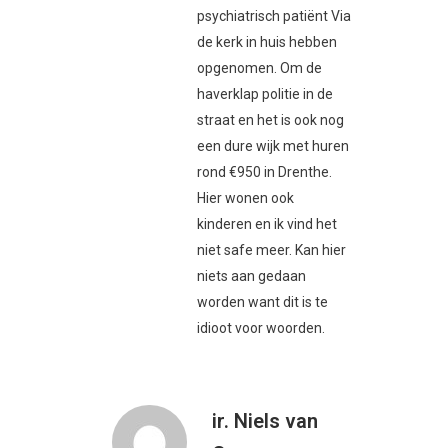
psychiatrisch patiënt Via
de kerk in huis hebben
opgenomen. Om de
haverklap politie in de
straat en het is ook nog
een dure wijk met huren
rond €950 in Drenthe.
Hier wonen ook
kinderen en ik vind het
niet safe meer. Kan hier
niets aan gedaan
worden want dit is te
idioot voor woorden.
ir. Niels van