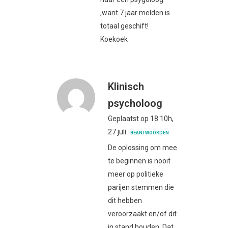
,want 7 jaar melden is
totaal geschift!
Koekoek
Klinisch
psycholoog
Geplaatst op 18:10h,
27 juli
BEANTWOORDEN
De oplossing om mee
te beginnen is nooit
meer op politieke
parijen stemmen die
dit hebben
veroorzaakt en/of dit
in stand houden. Dat