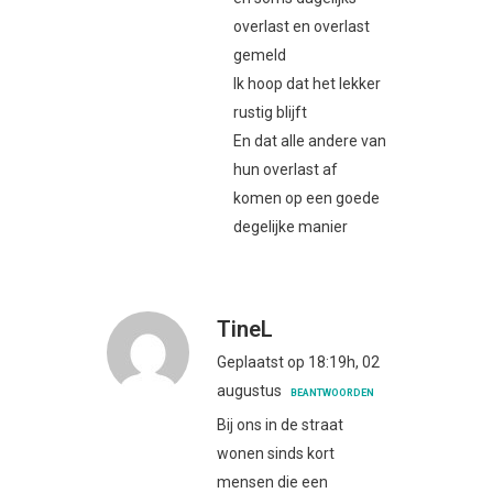
overlast en overlast
gemeld
Ik hoop dat het lekker
rustig blijft
En dat alle andere van
hun overlast af
komen op een goede
degelijke manier
TineL
Geplaatst op 18:19h, 02
augustus
BEANTWOORDEN
Bij ons in de straat
wonen sinds kort
mensen die een