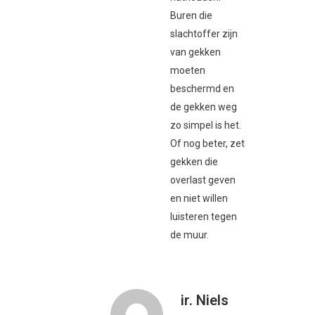
Buren die
slachtoffer zijn
van gekken
moeten
beschermd en
de gekken weg
zo simpel is het.
Of nog beter, zet
gekken die
overlast geven
en niet willen
luisteren tegen
de muur.
ir. Niels