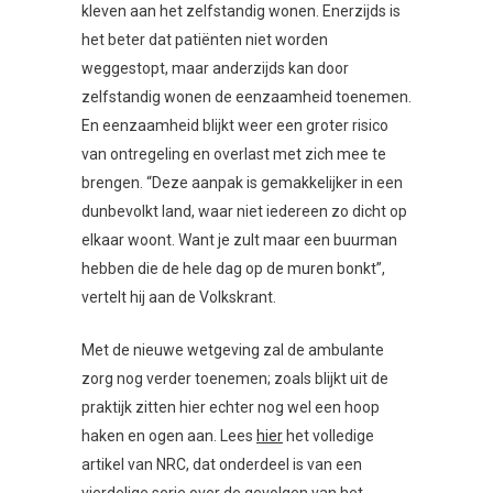
kleven aan het zelfstandig wonen. Enerzijds is
het beter dat patiënten niet worden
weggestopt, maar anderzijds kan door
zelfstandig wonen de eenzaamheid toenemen.
En eenzaamheid blijkt weer een groter risico
van ontregeling en overlast met zich mee te
brengen. “Deze aanpak is gemakkelijker in een
dunbevolkt land, waar niet iedereen zo dicht op
elkaar woont. Want je zult maar een buurman
hebben die de hele dag op de muren bonkt”,
vertelt hij aan de Volkskrant.
Met de nieuwe wetgeving zal de ambulante
zorg nog verder toenemen; zoals blijkt uit de
praktijk zitten hier echter nog wel een hoop
haken en ogen aan. Lees
hier
het volledige
artikel van NRC, dat onderdeel is van een